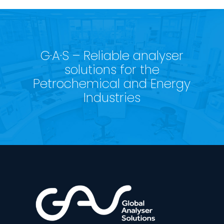
G·A·S – Reliable analyser
solutions for the
Petrochemical and Energy
Industries